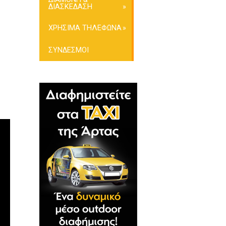
ΔΙΑΣΚΕΔΑΣΗ
ΧΡΗΣΙΜΑ ΤΗΛΕΦΩΝΑ
ΣΥΝΔΕΣΜΟΙ