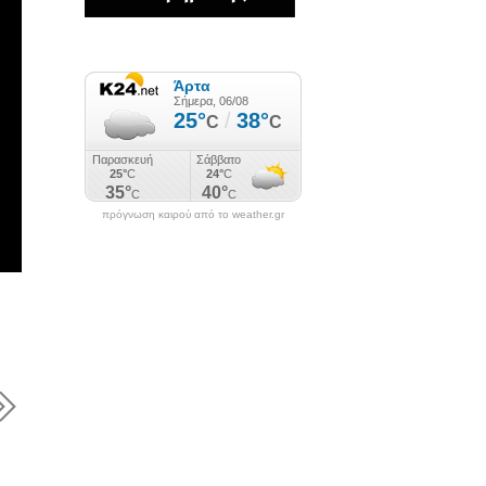
πρόγνωση καιρού από το weather.gr