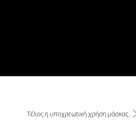
Τέλος η υποχρεωτική χρήση μάσκας.