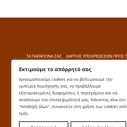
ΤΑ ΠΑΡΑΠΟΝΑ ΣΑΣ
ΧΑΡΤΗΣ ΥΠΟΧΡΕΩΣΕΩΝ ΠΡΟΣ 
Εκτιμούμε το απόρρητό σας
Χρησιμοποιούμε cookies για να βελτιώσουμε την
εμπειρία περιήγησής σας, να προβάλλουμε
ΡΑΔΙΟΤΑΞΙ ΑΡΤΑΣ
ΣΥΝΕΤ
εξατομικευμένες διαφημίσεις ή περιεχόμενο και να
2681078332 | 78333
6934 8
αναλύουμε την επισκεψιμότητά μας. Κάνοντας κλικ στο
"Αποδοχή όλων", συναινείτε στη χρήση των cookies από
εμάς.