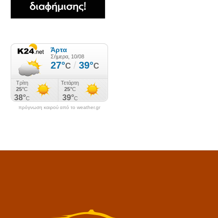
πρόγνωση καιρού από το weather.gr