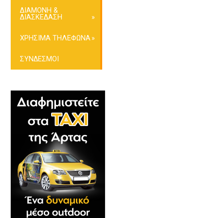
ΔΙΑΜΟΝΗ &
ΔΙΑΣΚΕΔΑΣΗ
ΧΡΗΣΙΜΑ ΤΗΛΕΦΩΝΑ
ΣΥΝΔΕΣΜΟΙ